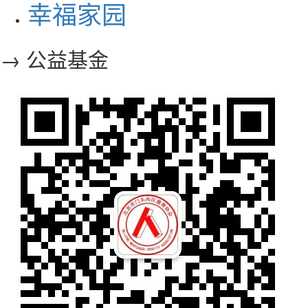
幸福家园
→ 公益基金