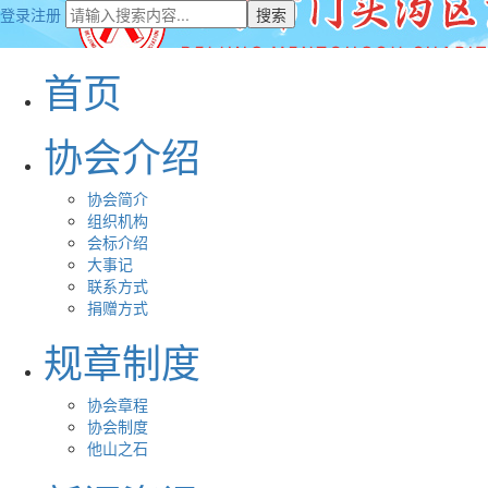
登录
注册
搜索
首页
协会介绍
协会简介
组织机构
会标介绍
大事记
联系方式
捐赠方式
规章制度
协会章程
协会制度
他山之石