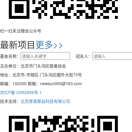
扫一扫关注微信公众号
最新项目
更多>>
基金名称：
冠名人：
主办单位：北京市门头沟区慈善协会
地址：北京市-市辖区-门头沟区圈外大街73号
邮编：102300 邮箱：newsun000@163.com
京ICP备12052926号-1
技术支持：
北京厚普聚益科技有限公司